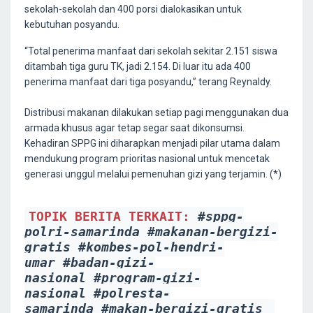
sekolah-sekolah dan 400 porsi dialokasikan untuk
kebutuhan posyandu.
“Total penerima manfaat dari sekolah sekitar 2.151 siswa
ditambah tiga guru TK, jadi 2.154. Di luar itu ada 400
penerima manfaat dari tiga posyandu,” terang Reynaldy.
Distribusi makanan dilakukan setiap pagi menggunakan dua
armada khusus agar tetap segar saat dikonsumsi.
Kehadiran SPPG ini diharapkan menjadi pilar utama dalam
mendukung program prioritas nasional untuk mencetak
generasi unggul melalui pemenuhan gizi yang terjamin. (*)
TOPIK BERITA TERKAIT:
#sppg-
polri-samarinda
#makanan-bergizi-
gratis
#kombes-pol-hendri-
umar
#badan-gizi-
nasional
#program-gizi-
nasional
#polresta-
samarinda
#makan-bergizi-gratis