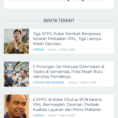
BERITA TERKAIT
Tiga SPPG Kukar Kembali Beroperasi
Setelah Perbaikan IPAL, Tiga Lainnya
Masih Diproses
DAERAH
Kamis, 16 April 2026
3 Potongan Jari Manusia Ditemukan di
Toples di Samarinda, Polisi Masih Buru
Identitas Pemiliknya
HUKUM DAN KRIMINAL
Selasa, 14 April 2026
6 SPPG di Kukar Ditutup BGN karena
IPAL Bermasalah, Desman: Perbaiki
Kualitas Layanan dan Menu Makanan
DAERAH
Sabtu, 11 April 2026