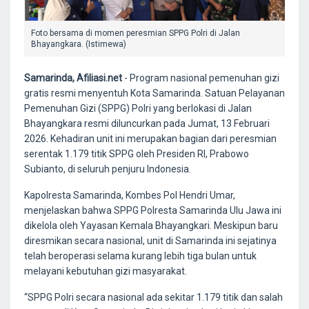
Foto bersama di momen peresmian SPPG Polri di Jalan
Bhayangkara. (Istimewa)
Samarinda, Afiliasi.net
- Program nasional pemenuhan gizi
gratis resmi menyentuh Kota Samarinda. Satuan Pelayanan
Pemenuhan Gizi (SPPG) Polri yang berlokasi di Jalan
Bhayangkara resmi diluncurkan pada Jumat, 13 Februari
2026. Kehadiran unit ini merupakan bagian dari peresmian
serentak 1.179 titik SPPG oleh Presiden RI, Prabowo
Subianto, di seluruh penjuru Indonesia.
Kapolresta Samarinda, Kombes Pol Hendri Umar,
menjelaskan bahwa SPPG Polresta Samarinda Ulu Jawa ini
dikelola oleh Yayasan Kemala Bhayangkari. Meskipun baru
diresmikan secara nasional, unit di Samarinda ini sejatinya
telah beroperasi selama kurang lebih tiga bulan untuk
melayani kebutuhan gizi masyarakat.
“SPPG Polri secara nasional ada sekitar 1.179 titik dan salah