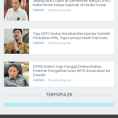
Jelang Aksi 21 April di Samarinda, Ketua DPRD
Kaltim Kritik Narasi Sepihak di Media Sosial
DAERAH
3 bulan yang lalu
Tiga SPPG Kukar Kembali Beroperasi Setelah
Perbaikan IPAL, Tiga Lainnya Masih Diproses
DAERAH
3 bulan yang lalu
DPRD Kaltim Siap Panggil Dinkes Bahas
Polemik Pengalihan Iuran BPJS Kesehatan ke
Daerah
DAERAH
3 bulan yang lalu
TERPOPULER