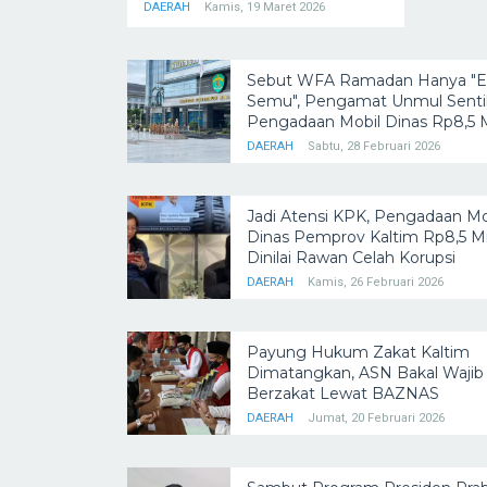
DAERAH
Kamis, 19 Maret 2026
Sebut WFA Ramadan Hanya "Efi
Semu", Pengamat Unmul Senti
Pengadaan Mobil Dinas Rp8,5 M
DAERAH
Sabtu, 28 Februari 2026
Jadi Atensi KPK, Pengadaan Mo
Dinas Pemprov Kaltim Rp8,5 Mil
Dinilai Rawan Celah Korupsi
DAERAH
Kamis, 26 Februari 2026
Payung Hukum Zakat Kaltim
Dimatangkan, ASN Bakal Wajib
Berzakat Lewat BAZNAS
DAERAH
Jumat, 20 Februari 2026