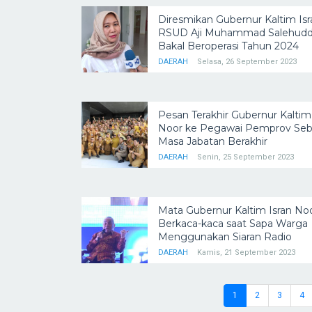
Diresmikan Gubernur Kaltim Isr
RSUD Aji Muhammad Salehuddi
Bakal Beroperasi Tahun 2024
DAERAH
Selasa, 26 September 2023
Pesan Terakhir Gubernur Kaltim
Noor ke Pegawai Pemprov Se
Masa Jabatan Berakhir
DAERAH
Senin, 25 September 2023
Mata Gubernur Kaltim Isran No
Berkaca-kaca saat Sapa Warga
Menggunakan Siaran Radio
DAERAH
Kamis, 21 September 2023
1
2
3
4