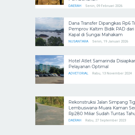
DAERAH
Senin, 09 Februari 2026
Dana Transfer Dipangkas Rp6 Tri
Pemprov Kaltim Bidik PAD dar
Kapal di Sungai Mahakam
NUSANTARA
Senin, 19 Januari 2026
Hotel Atlet Samarinda Disiapka
Pelayanan Optimal
ADVETORIAL
Rabu, 13 November 2024
Rekonstruksi Jalan Simpang Ti
Lembuswana-Muara Kaman Seni
Rp280 Miliar Sudah Tuntas Tahu
DAERAH
Rabu, 27 September 2023