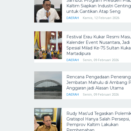
Sambut Program Presiden Pra
Kaltim Siapkan Industri Genting
untuk Gantikan Atap Seng
DAERAH
Kamis, 12 Februari 2026
Festival Erau Kukar Resmi Mas
Kalender Event Nusantara, Jadi
Spesial Milad Ke-75 Sultan Kuka
Martadipura
DAERAH
Senin, 09 Februari 2026
Rencana Pengadaan Penerang
Jembatan Mahulu di Ambang Pi
Anggaran jadi Alasan Utama
DAERAH
Senin, 09 Februari 2026
Rudy Mas’ud Tegaskan Polemi
Gratispol Hanya Salah Persepsi,
Pemprov Kaltim Lakukan
Pembenahan