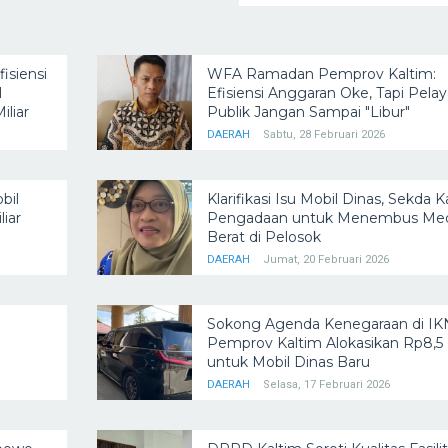
siensi
WFA Ramadan Pemprov Kaltim:
l
Efisiensi Anggaran Oke, Tapi Pela
iliar
Publik Jangan Sampai "Libur"
DAERAH
Sabtu, 28 Februari 2026
bil
Klarifikasi Isu Mobil Dinas, Sekda K
iar
Pengadaan untuk Menembus Me
Berat di Pelosok
DAERAH
Jumat, 20 Februari 2026
Sokong Agenda Kenegaraan di IK
Pemprov Kaltim Alokasikan Rp8,5 M
untuk Mobil Dinas Baru
DAERAH
Selasa, 17 Februari 2026