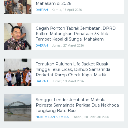
Mahakam di 2026
DAERAH
Kamis, 16 April 2026
Cegah Ponton Tabrak Jembatan, DPRD
Kaltim Matangkan Penataan 33 Titik
Tambat Kapal di Sungai Mahakam
DAERAH
Jumat, 27 Maret 2026
Temukan Puluhan Life Jacket Rusak
hingga Telur Cicak, Dishub Samarinda
Perketat Ramp Check Kapal Mudik
DAERAH
Jumat, 13 Maret 2026
Senggol Fender Jembatan Mahulu,
Polresta Samarinda Periksa Dua Nakhoda
Tongkang Batu Bara
HUKUM DAN KRIMINAL
Sabtu, 28 Februari 2026