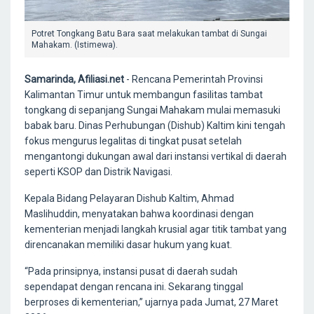
Potret Tongkang Batu Bara saat melakukan tambat di Sungai
Mahakam. (Istimewa).
Samarinda, Afiliasi.net
- Rencana Pemerintah Provinsi
Kalimantan Timur untuk membangun fasilitas tambat
tongkang di sepanjang Sungai Mahakam mulai memasuki
babak baru. Dinas Perhubungan (Dishub) Kaltim kini tengah
fokus mengurus legalitas di tingkat pusat setelah
mengantongi dukungan awal dari instansi vertikal di daerah
seperti KSOP dan Distrik Navigasi.
Kepala Bidang Pelayaran Dishub Kaltim, Ahmad
Maslihuddin, menyatakan bahwa koordinasi dengan
kementerian menjadi langkah krusial agar titik tambat yang
direncanakan memiliki dasar hukum yang kuat.
“Pada prinsipnya, instansi pusat di daerah sudah
sependapat dengan rencana ini. Sekarang tinggal
berproses di kementerian,” ujarnya pada Jumat, 27 Maret