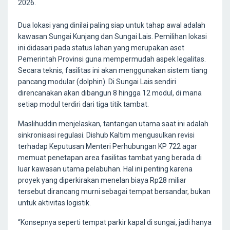
2026.
Dua lokasi yang dinilai paling siap untuk tahap awal adalah
kawasan Sungai Kunjang dan Sungai Lais. Pemilihan lokasi
ini didasari pada status lahan yang merupakan aset
Pemerintah Provinsi guna mempermudah aspek legalitas.
Secara teknis, fasilitas ini akan menggunakan sistem tiang
pancang modular (dolphin). Di Sungai Lais sendiri
direncanakan akan dibangun 8 hingga 12 modul, di mana
setiap modul terdiri dari tiga titik tambat.
Maslihuddin menjelaskan, tantangan utama saat ini adalah
sinkronisasi regulasi. Dishub Kaltim mengusulkan revisi
terhadap Keputusan Menteri Perhubungan KP 722 agar
memuat penetapan area fasilitas tambat yang berada di
luar kawasan utama pelabuhan. Hal ini penting karena
proyek yang diperkirakan menelan biaya Rp28 miliar
tersebut dirancang murni sebagai tempat bersandar, bukan
untuk aktivitas logistik.
“Konsepnya seperti tempat parkir kapal di sungai, jadi hanya