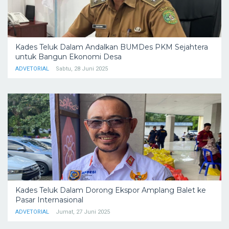
Kades Teluk Dalam Andalkan BUMDes PKM Sejahtera
untuk Bangun Ekonomi Desa
ADVETORIAL
Sabtu, 28 Juni 2025
Kades Teluk Dalam Dorong Ekspor Amplang Balet ke
Pasar Internasional
ADVETORIAL
Jumat, 27 Juni 2025