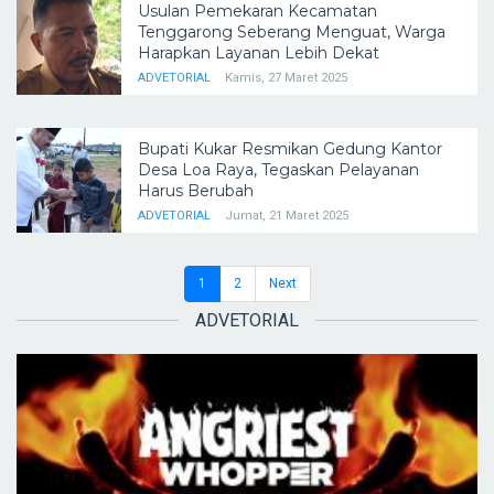
Usulan Pemekaran Kecamatan
Tenggarong Seberang Menguat, Warga
Harapkan Layanan Lebih Dekat
ADVETORIAL
Kamis, 27 Maret 2025
Bupati Kukar Resmikan Gedung Kantor
Desa Loa Raya, Tegaskan Pelayanan
Harus Berubah
ADVETORIAL
Jumat, 21 Maret 2025
1
2
Next
ADVETORIAL