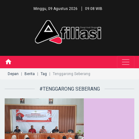
Minggu, 09 Agustus 2026
09:08 WIB
home
Depan
Berita
Tag
Tenggarong Seberang
#TENGGARONG SEBERANG